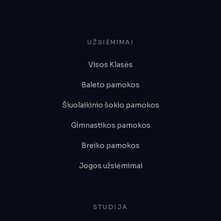
UŽSIĖMIMAI
Visos Klasės
Baleto pamokos
Šiuolaikinio šokio pamokos
Gimnastikos pamokos
Breiko pamokos
Jogos užsiėmimai
STUDIJA