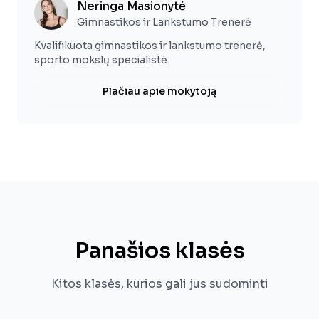
Neringa Masionytė
Gimnastikos ir Lankstumo Trenerė
Kvalifikuota gimnastikos ir lankstumo trenerė,
sporto mokslų specialistė.
Plačiau apie mokytoją
Panašios klasės
Kitos klasės, kurios gali jus sudominti