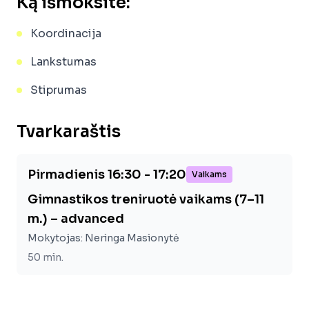
Ką išmoksite:
Koordinacija
Lankstumas
Stiprumas
Tvarkaraštis
Pirmadienis 16:30 - 17:20
Vaikams
Gimnastikos treniruotė vaikams (7–11
m.) – advanced
Mokytojas:
Neringa Masionytė
50
min.