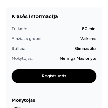
Klasės informacija
Trukmė:
50
min.
Amžiaus grupė:
Vaikams
Stilius:
Gimnastika
Mokytojas:
Neringa Masionytė
Registruotis
Mokytojas