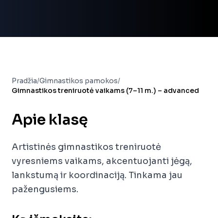
Pradžia
/
Gimnastikos pamokos
/
Gimnastikos treniruotė vaikams (7–11 m.) – advanced
Apie klasę
Artistinės gimnastikos treniruotė
vyresniems vaikams, akcentuojanti jėgą,
lankstumą ir koordinaciją. Tinkama jau
pažengusiems.